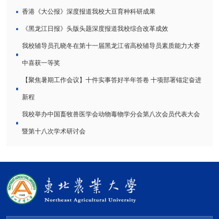
香港《大公报》深度报道我校大豆育种科研成果
《黑龙江日报》头版头题深度报道我校综合改革成效
我校辅导员孔晓冬在第十一届黑龙江省高校辅导员素质能力大赛
中喜获一等奖
【聚焦暑期工作会议】十件实事答好半年答卷 十项部署锚定奋进
新程
我校举办中国畜牧兽医学会动物毒物学分会第八次会员代表大会
暨第十八次学术研讨会