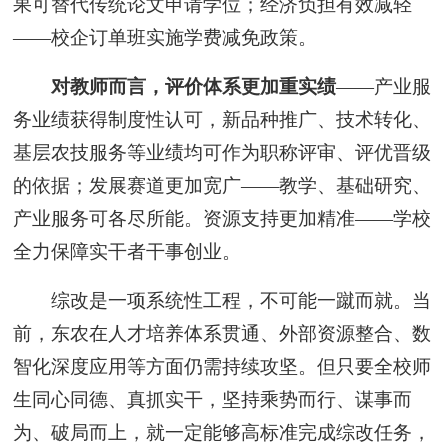
果可替代传统论文申请学位；经济负担有效减轻
——校企订单班实施学费减免政策。
对教师而言，评价体系更加重实绩
——产业服
务业绩获得制度性认可，新品种推广、技术转化、
基层农技服务等业绩均可作为职称评审、评优晋级
的依据；发展赛道更加宽广——教学、基础研究、
产业服务可各尽所能。资源支持更加精准——学校
全力保障实干者干事创业。
综改是一项系统性工程，不可能一蹴而就。当
前，东农在人才培养体系贯通、外部资源整合、数
智化深度应用等方面仍需持续攻坚。但只要全校师
生同心同德、真抓实干，坚持乘势而行、谋事而
为、破局而上，就一定能够高标准完成综改任务，