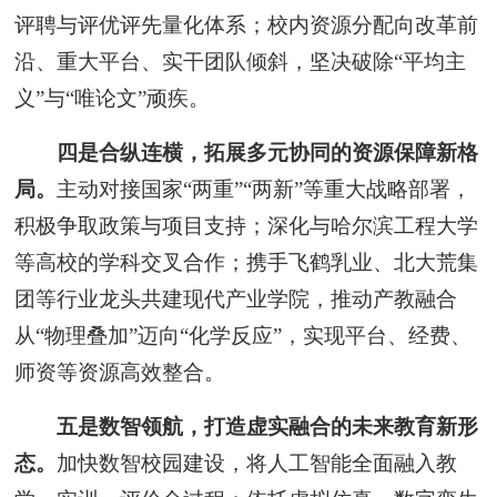
评聘与评优评先量化体系；校内资源分配向改革前
沿、重大平台、实干团队倾斜，坚决破除“平均主
义”与“唯论文”顽疾。
四是合纵连横，拓展多元协同的资源保障新格
局。
主动对接国家“两重”“两新”等重大战略部署，
积极争取政策与项目支持；深化与哈尔滨工程大学
等高校的学科交叉合作；携手飞鹤乳业、北大荒集
团等行业龙头共建现代产业学院，推动产教融合
从“物理叠加”迈向“化学反应”，实现平台、经费、
师资等资源高效整合。
五是数智领航，打造虚实融合的未来教育新形
态。
加快数智校园建设，将人工智能全面融入教