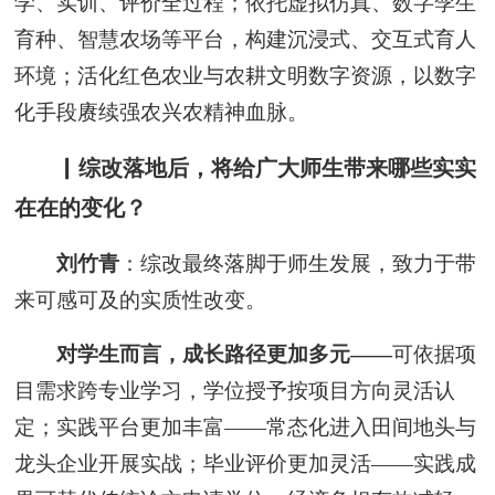
学、实训、评价全过程；依托虚拟仿真、数字孪生
育种、智慧农场等平台，构建沉浸式、交互式育人
环境；活化红色农业与农耕文明数字资源，以数字
化手段赓续强农兴农精神血脉。
▏综改落地后，将给广大师生带来哪些实实
在在的变化？
刘竹青
：综改最终落脚于师生发展，致力于带
来可感可及的实质性改变。
对学生而言，成长路径更加多元——
可依据项
目需求跨专业学习，学位授予按项目方向灵活认
定；实践平台更加丰富——常态化进入田间地头与
龙头企业开展实战；毕业评价更加灵活——实践成