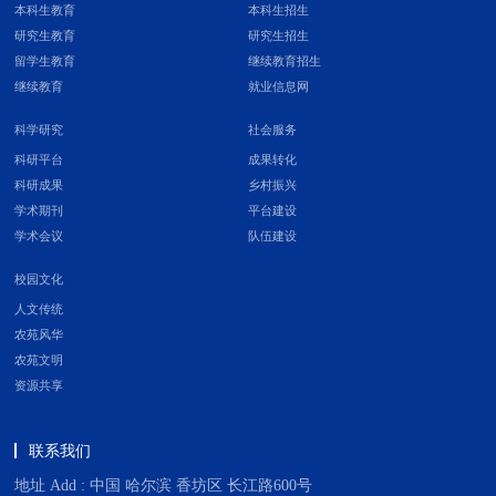
本科生教育
本科生招生
研究生教育
研究生招生
留学生教育
继续教育招生
继续教育
就业信息网
科学研究
社会服务
科研平台
成果转化
科研成果
乡村振兴
学术期刊
平台建设
学术会议
队伍建设
校园文化
人文传统
农苑风华
农苑文明
资源共享
联系我们
地址 Add : 中国 哈尔滨 香坊区 长江路600号