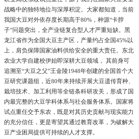
战略中的独特地位与深厚积淀。大家都知道，当前
我国大豆对外依存度长期高于80%，种源“卡脖
子”问题突出，全产业链复合型人才严重短缺。黑
龙江省作为全国大豆主产区，产量约占全国45%以
上，肩负保障国家油料供给安全的重大责任。东北
农业大学自建校伊始即深耕大豆领域， 其前身可
追溯至“大豆之父”王金陵1948年创建的全国首个大
豆研究课题组，近80年来持续开展大豆遗传育种、
栽培技术、加工利用等全链条科研攻关，形成了国
内最完整的大豆学科体系与社会服务体系。国家将
试点重任交予东农，既是对其历史贡献与现实能力
的充分信任，更是寄望其通过教育改革，为破解大
豆产业困局提供可持续的人才支撑。