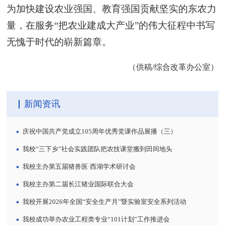
为加快建设农业强国、教育强国贡献坚实的东农力
量，在服务“把农业建成大产业”的伟大征程中书写
无愧于时代的崭新篇章。
（供稿/综合改革办公室）
新闻资讯
庆祝中国共产党成立105周年优秀党课作品展播（三）
我校“三下乡”社会实践团队把农技课堂搬到田间地头
我校主办第五届猪兽医·西湖学术研讨会
我校主办第二届长江猪业国际联合大会
我校开展2026年全国“安全生产月”暨实验室安全系列活动
我校成功举办农业工程类专业“101计划”工作推进会