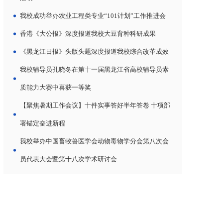
我校成功举办农业工程类专业“101计划”工作推进会
香港《大公报》深度报道我校大豆育种科研成果
《黑龙江日报》头版头题深度报道我校综合改革成效
我校辅导员孔晓冬在第十一届黑龙江省高校辅导员素
质能力大赛中喜获一等奖
【聚焦暑期工作会议】十件实事答好半年答卷 十项部
署锚定奋进新程
我校举办中国畜牧兽医学会动物毒物学分会第八次会
员代表大会暨第十八次学术研讨会