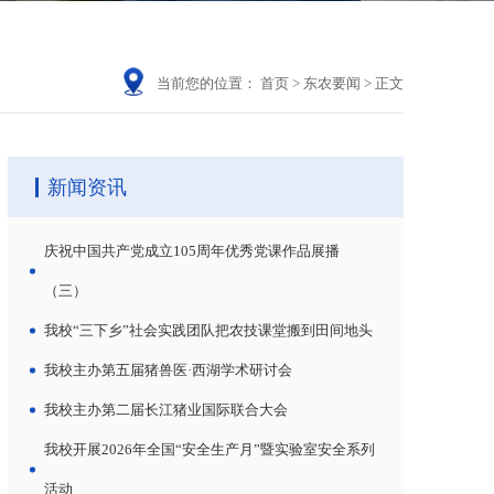
当前您的位置：
首页
>
东农要闻
>
正文
新闻资讯
庆祝中国共产党成立105周年优秀党课作品展播
（三）
我校“三下乡”社会实践团队把农技课堂搬到田间地头
我校主办第五届猪兽医·西湖学术研讨会
我校主办第二届长江猪业国际联合大会
我校开展2026年全国“安全生产月”暨实验室安全系列
活动