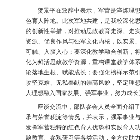
贺景平在致辞中表示，军营是淬炼理
色育人阵地。此次军地共建，是我校深化
的创新性举措，对推动思政教育走深、走
资源、优良作风与强军文化内核，以实景
可触、入脑入心；要深化教学融合创新，
化为鲜活思政教学资源，重构课堂教学体
论落地生根、赋能成长；要强化榜样示范
攻坚克难、无私奉献的崇高风貌，坚定理
人理想融入国家发展、强军事业，努力成长
座谈交流中，部队参会人员全面介绍
承与荣誉积淀等情况，并表示，强军事业
发挥军营独特的红色育人优势和实践育人
题教育、参观研习等各类活动，全方位助