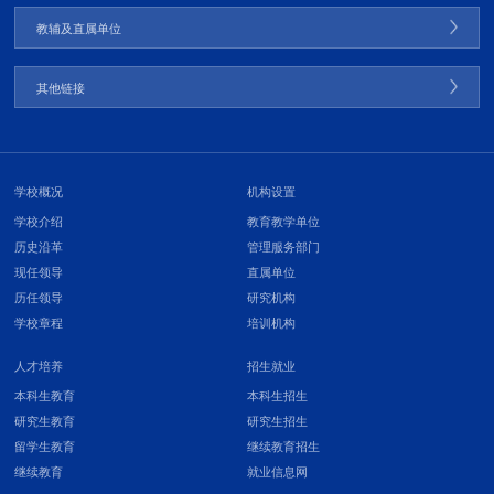
教辅及直属单位
其他链接
学校概况
机构设置
学校介绍
教育教学单位
历史沿革
管理服务部门
现任领导
直属单位
历任领导
研究机构
学校章程
培训机构
人才培养
招生就业
本科生教育
本科生招生
研究生教育
研究生招生
留学生教育
继续教育招生
继续教育
就业信息网