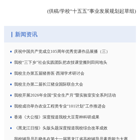
(供稿/
学校“十五五”事业发展规划起草组
)
新闻资讯
庆祝中国共产党成立105周年优秀党课作品展播（三）
我校“三下乡”社会实践团队把农技课堂搬到田间地头
我校主办第五届猪兽医·西湖学术研讨会
我校主办第二届长江猪业国际联合大会
我校开展2026年全国“安全生产月”暨实验室安全系列活动
我校成功举办农业工程类专业“101计划”工作推进会
香港《大公报》深度报道我校大豆育种科研成果
《黑龙江日报》头版头题深度报道我校综合改革成效
我校辅导员孔晓冬在第十一届黑龙江省高校辅导员素质能力大赛