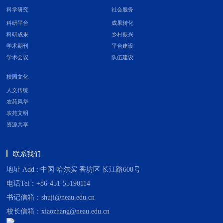
科学研究
社会服务
科研平台
成果转化
科研成果
乡村振兴
学术期刊
平台建设
学术会议
队伍建设
校园文化
人文传统
农苑风华
农苑文明
资源共享
联系我们
地址 Add : 中国 哈尔滨 香坊区 长江路600号
电话Tel：+86-451-55190114
书记信箱：shuji@neau.edu.cn
校长信箱：xiaozhang@neau.edu.cn