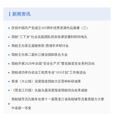
新闻资讯
庆祝中国共产党成立105周年优秀党课作品展播（三）
我校“三下乡”社会实践团队把农技课堂搬到田间地头
我校主办第五届猪兽医·西湖学术研讨会
我校主办第二届长江猪业国际联合大会
我校开展2026年全国“安全生产月”暨实验室安全系列活动
我校成功举办农业工程类专业“101计划”工作推进会
香港《大公报》深度报道我校大豆育种科研成果
《黑龙江日报》头版头题深度报道我校综合改革成效
我校辅导员孔晓冬在第十一届黑龙江省高校辅导员素质能力大赛
中喜获一等奖