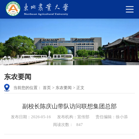
东农要闻
当前您的位置：
首页
>
东农要闻
>
正文
副校长陈庆山带队访问联想集团总部
发布日期：2026-05-16
发布机构：宣传部
责任编辑：徐小添
阅读次数：
847