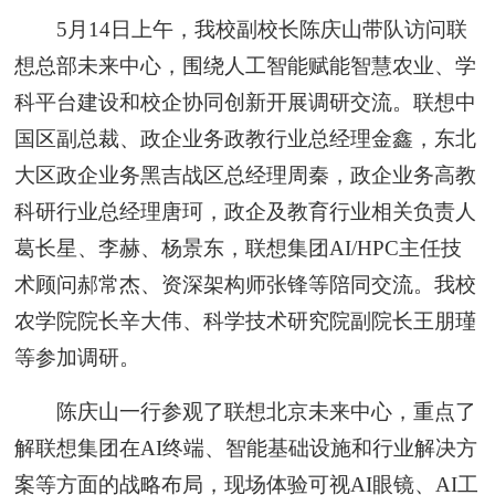
5月14日上午，我校副校长陈庆山带队访问联
想总部未来中心，围绕人工智能赋能智慧农业、学
科平台建设和校企协同创新开展调研交流。联想中
国区副总裁、政企业务政教行业总经理金鑫，东北
大区政企业务黑吉战区总经理周秦，政企业务高教
科研行业总经理唐珂，政企及教育行业相关负责人
葛长星、李赫、杨景东，联想集团AI/HPC主任技
术顾问郝常杰、资深架构师张锋等陪同交流。我校
农学院院长辛大伟、科学技术研究院副院长王朋瑾
等参加调研。
陈庆山一行参观了联想北京未来中心，重点了
解联想集团在AI终端、智能基础设施和行业解决方
案等方面的战略布局，现场体验可视AI眼镜、AI工