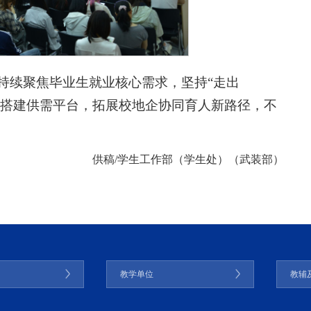
持续聚焦毕业生就业核心需求，坚持“走出
生搭建供需平台，拓展校地企协同育人新路径，不
供稿/学生工作部（学生处）（武装部）
门
教学单位
教辅