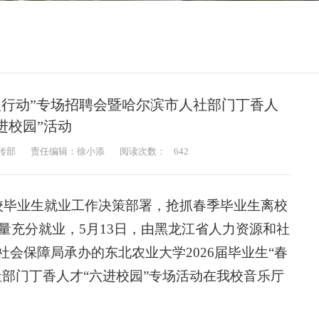
攻坚行动”专场招聘会暨哈尔滨市人社部门丁香人
进校园”活动
传部
责任编辑：徐小添
阅读次数：
642
校毕业生就业工作决策部署，抢抓春季毕业生离校
质量充分就业，5月13日，由黑龙江省人力资源和社
会保障局承办的东北农业大学2026届毕业生“春
部门丁香人才“六进校园”专场活动在我校音乐厅