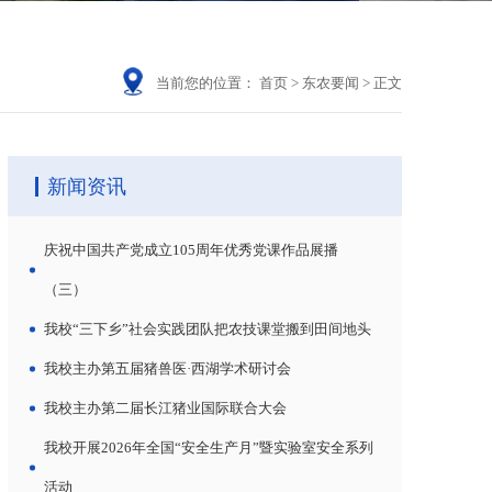
当前您的位置：
首页
>
东农要闻
>
正文
新闻资讯
庆祝中国共产党成立105周年优秀党课作品展播
（三）
我校“三下乡”社会实践团队把农技课堂搬到田间地头
我校主办第五届猪兽医·西湖学术研讨会
我校主办第二届长江猪业国际联合大会
我校开展2026年全国“安全生产月”暨实验室安全系列
活动