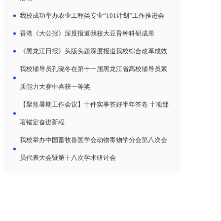
我校成功举办农业工程类专业“101计划”工作推进会
香港《大公报》深度报道我校大豆育种科研成果
《黑龙江日报》头版头题深度报道我校综合改革成效
我校辅导员孔晓冬在第十一届黑龙江省高校辅导员素
质能力大赛中喜获一等奖
【聚焦暑期工作会议】十件实事答好半年答卷 十项部
署锚定奋进新程
我校举办中国畜牧兽医学会动物毒物学分会第八次会
员代表大会暨第十八次学术研讨会