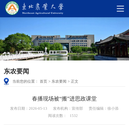
东农要闻
当前您的位置：
首页
>
东农要闻
>
正文
春播现场被“搬”进思政课堂
发布日期：2026-05-13
发布机构：宣传部
责任编辑：徐小添
阅读次数：
1532