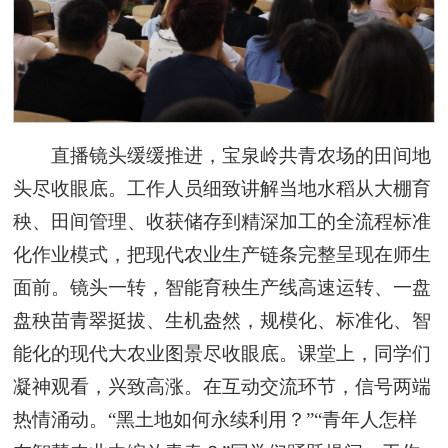
直播镜头缓缓推进，宝泉岭共青农场的田间地
头尽收眼底。工作人员细致讲解当地水稻从大棚育
秧、田间管理、收获储存到精深加工的全流程标准
化作业模式，把现代农业生产链条完整呈现在师生
面前。镜头一转，智能育秧生产线高速运转、一盘
盘秧苗青翠挺拔、生机盎然，规模化、标准化、智
能化的现代大农业图景尽收眼底。课堂上，同学们
凝神观看，兴致高涨。在互动交流环节，信号两端
热情涌动。“黑土地如何永续利用？”“青年人怎样