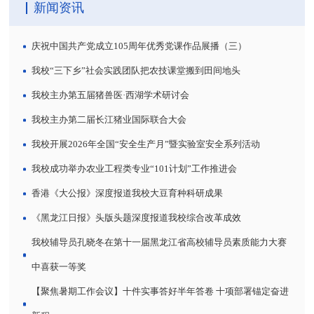
新闻资讯
庆祝中国共产党成立105周年优秀党课作品展播（三）
我校“三下乡”社会实践团队把农技课堂搬到田间地头
我校主办第五届猪兽医·西湖学术研讨会
我校主办第二届长江猪业国际联合大会
我校开展2026年全国“安全生产月”暨实验室安全系列活动
我校成功举办农业工程类专业“101计划”工作推进会
香港《大公报》深度报道我校大豆育种科研成果
《黑龙江日报》头版头题深度报道我校综合改革成效
我校辅导员孔晓冬在第十一届黑龙江省高校辅导员素质能力大赛
中喜获一等奖
【聚焦暑期工作会议】十件实事答好半年答卷 十项部署锚定奋进