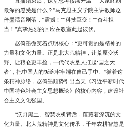
直播结束后，课堂思考接续升温。“大家此刻
最深的感受是什么？”马克思主义学院主讲教师赵
倚墨话音刚落，“震撼！”“科技巨变！”“奋斗担
当！”真挚热烈的回应在教室此起彼伏。
赵倚墨微笑着点明核心：“更可贵的是精神的
力量和文化力量。正是北大荒精神，让荒原变沃
野、让粮仓更丰盈，一代代农垦人扛起‘国之大
者’，把中国人的饭碗牢牢端在自己手中。”循着这
条精神脉络，赵倚墨顺势引出当天《习近平新时代
中国特色社会主义思想概论》的核心内容，建设社
会主义文化强国。
“沃野黑土、智慧农机背后，蕴藏着深沉的文
化力量。北大荒精神是文化传承，千年农耕智慧是