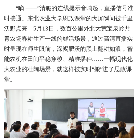
“嘀 ——”清脆的连线提示音响起，直播信号准
时接通。东北农业大学思政课堂的大屏瞬间被千里
沃野点亮。5月13日，数百公里外北大荒宝泉岭共
青农场春耕生产一线的鲜活场景，通过高清直播实
时呈现在师生眼前，深褐肥沃的黑土翻耕如浪，智
能农机在田间平稳穿梭、精准播种……一幅现代化
大农业的壮阔场景，就这样被实时“搬”进了思政课
堂。