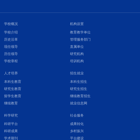
学校概况
机构设置
学校介绍
教育教学单位
历史沿革
管理服务部门
现任领导
直属单位
历任领导
研究机构
学校章程
培训机构
人才培养
招生就业
本科生教育
本科生招生
研究生教育
研究生招生
留学生教育
继续教育招生
继续教育
就业信息网
科学研究
社会服务
科研平台
成果转化
科研成果
乡村振兴
学术期刊
平台建设