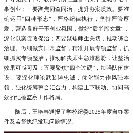
事创业；三要聚焦同查同治，提升办案质效。要准
确运用“四种形态”，严格纪律执行，坚持严管厚
爱，营造良好干事创业氛围，做好“后半篇文章”，
深化以案促改促治；四要聚焦师生关切，推动综合
治理。做细做实日常监督，精准开展专项监督，抓
细抓实专项整治，推动解决师生急难愁盼，让整治
效果可感可及；五要聚焦“四个过硬”，加强队伍建
设。要深化理论武装铸忠诚，优化能力作风强本
领，强化统筹整合汇合力，构建上下联动、协同高
效的纪检监察工作格局。
随后，王艳春通报了学校纪委2025年度自办案
件及监督执纪发现问题情况。