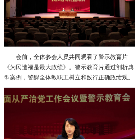
会前，全体参会人员共同观看了警示教育片
《为民造福是最大政绩》。警示教育片通过剖析典
型案例，警醒全体教职工树立和践行正确政绩观。