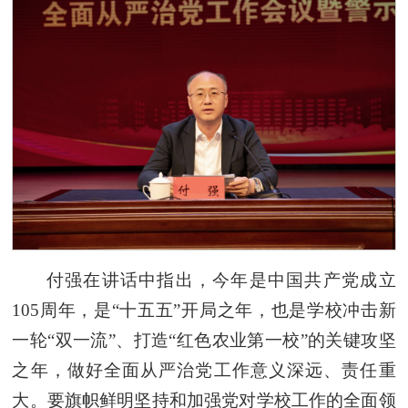
付强在讲话中指出，今年是中国共产党成立
105周年，是“十五五”开局之年，也是学校冲击新
一轮“双一流”、打造“红色农业第一校”的关键攻坚
之年，做好全面从严治党工作意义深远、责任重
大。要旗帜鲜明坚持和加强党对学校工作的全面领