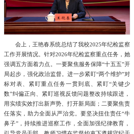
会上，王艳春系统总结了我校2025年纪检监察
工作开展情况。针对2026年纪检监察重点任务，她
强调五方面着力点。一要聚焦服务保障“十五五”开
局起步，强化政治监督。进一步紧盯“两个维护”对
标对表、紧盯重点任务一贯到底、紧盯“关键少
数”纠偏正向、紧盯巡视反馈问题整改持续跟进，
用实绩实效打出新声势、打开新局面；二要聚焦责
任落实，助力全面从严治党。要坚决扭住责任“牛
鼻子”，持续推进巡察工作，全面加强纪律教育，
引导党员干部、教师习惯在监督约束下遵规守纪干