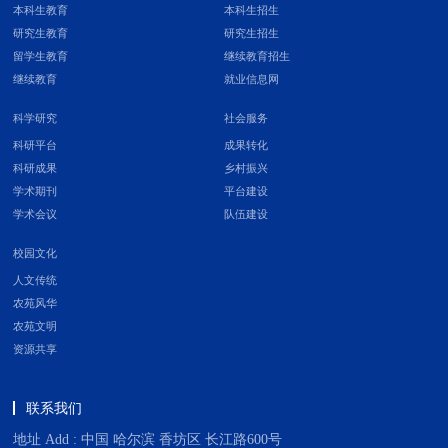
本科生教育
本科生招生
研究生教育
研究生招生
留学生教育
继续教育招生
继续教育
就业信息网
科学研究
社会服务
科研平台
成果转化
科研成果
乡村振兴
学术期刊
平台建设
学术会议
队伍建设
校园文化
人文传统
农苑风华
农苑文明
资源共享
联系我们
地址 Add : 中国 哈尔滨 香坊区 长江路600号