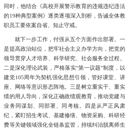
同时，他结合《高校开展警示教育的违规违纪违法
的19种典型案例》逐类逐项深入剖析，告诫全体教
职员工要依案自省、知止守戒。
就下一步工作，付强从五个方面作出部署。一
是提高政治站位，把牢社会主义办学方向，把党的
领导贯穿人才培养、科学研究、社会服务全过程。
二是深化理论武装，严格落实“第一议题”制度，以
建党105周年为契机强化思想引领，管好课堂、讲
座、网络等意识形态阵地。三是树立重实干、重实
绩的用人导向，深化正确政绩观教育，推动党建与
业务同谋划、同部署、同考核。四是从严正风肃
纪，紧盯招生考试、基建修缮、物资采购、科研经
费等关键领域强化全链条监管，持续纠治脱离师生