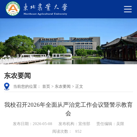
东农要闻
当前您的位置：
首页
>
东农要闻
>
正文
我校召开2026年全面从严治党工作会议暨警示教育
会
发布日期：2026-05-08
发布机构：宣传部
责任编辑：吴限
阅读次数：
952