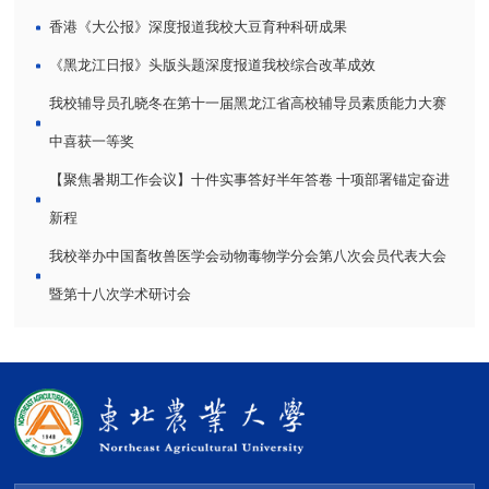
香港《大公报》深度报道我校大豆育种科研成果
《黑龙江日报》头版头题深度报道我校综合改革成效
我校辅导员孔晓冬在第十一届黑龙江省高校辅导员素质能力大赛
中喜获一等奖
【聚焦暑期工作会议】十件实事答好半年答卷 十项部署锚定奋进
新程
我校举办中国畜牧兽医学会动物毒物学分会第八次会员代表大会
暨第十八次学术研讨会