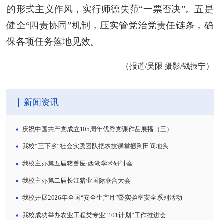
的形式主义作风，实行师德失范“一票否决”。五是
健全“四责协同”机制，压实管党治党责任链条，确
保各项任务落地见效。
（报道/吴限 摄影/钱振宁）
新闻资讯
庆祝中国共产党成立105周年优秀党课作品展播（三）
我校“三下乡”社会实践团队把农技课堂搬到田间地头
我校主办第五届猪兽医·西湖学术研讨会
我校主办第二届长江猪业国际联合大会
我校开展2026年全国“安全生产月”暨实验室安全系列活动
我校成功举办农业工程类专业“101计划”工作推进会