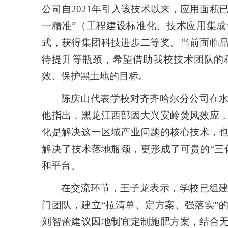
公司自2021年引入该技术以来，应用面积已从
一精准”（工程建设标准化、技术应用集
式，获得集团科技进步二等奖。当前面临
待提升等瓶颈，希望借助我校技术团队的
效、保护黑土地的目标。
陈庆山代表学校对齐齐哈尔分公司在
他指出，黑龙江西部因大兴安岭焚风效应
化是解决这一区域产业问题的核心技术，
解决了技术落地瓶颈，更形成了可贵的“三
和平台。
在交流环节，王子龙表示，学校已组
门团队，建立“拉清单、定方案、强落实”
刘智蕾建议因地制宜定制施肥方案，结合