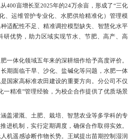
400亩增长至2025年的24万余亩，形成了“三化
成化、运维管护专业化、水肥供给精准化）管理模
品种适配性不足、精准调控模型缺失、智慧化水平
科研优势，助力区域实现节水、节肥、高产、高
水肥一体化领域五年来的深耕细作给予高度评价。
，长期面临干旱、沙化、盐碱化等问题，水肥一体
也是国家高标准农田建设的重要方向。分公司不仅
化一精准”管理经验，为校企合作提供了优质场景
建涵盖灌溉、土肥、栽培、智慧农业等多学科的专
的推进机制，实行定期调度，确保合作取得实效。
无人机遥感诊断作物长势。王斌提出苗期控制湿润