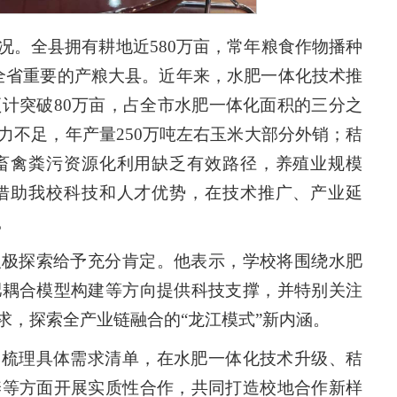
况。全县拥有耕地近580万亩，常年粮食作物播种
是全省重要的产粮大县。近年来，水肥一体化技术推
预计突破80万亩，占全市水肥一体化面积的三分之
力不足，年产量250万吨左右玉米大部分外销；秸
畜禽粪污资源化利用缺乏有效路径，养殖业规模
借助我校科技和人才优势，在技术推广、产业延
。
积极探索给予充分肯定。他表示，学校将围绕水肥
肥耦合模型构建等方向提供科技支撑，并特别关注
求，探索全产业链融合的“龙江模式”新内涵。
，梳理具体需求清单，在水肥一体化技术升级、秸
养等方面开展实质性合作，共同打造校地合作新样