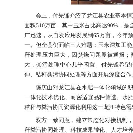
会上，付先锋介绍了龙江县农业基本情
面积510万亩，其中玉米占比高达90%，
广迅速，从自发应用发展到65万亩，今年
一。但全县仍面临三大难题：玉米深加工能
秆处理压力巨大，因焚烧问题屡被通报；
大，粪污处理中心几乎闲置。付先锋希望
伸、秸秆粪污协同处理等方面开展深度合作
陈庆山对龙江县在水肥一体化领域的
一体化技术优化、耐密适宜品种筛选、水
秸秆与粪污协同资源化利用这一龙江特色需
双方一致同意，建立常态化对接机制
秆粪污协同处理、科技成果转化、人才培