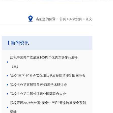
当前您的位置：
首页
>
东农要闻
>
正文
新闻资讯
庆祝中国共产党成立105周年优秀党课作品展播
（三）
我校“三下乡”社会实践团队把农技课堂搬到田间地头
我校主办第五届猪兽医·西湖学术研讨会
我校主办第二届长江猪业国际联合大会
我校开展2026年全国“安全生产月”暨实验室安全系列
活动