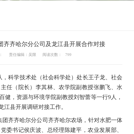
团齐齐哈尔分公司及龙江县开展合作对接
：
责任编辑：吴限
阅读次数：
799
带队，科学技术处（社会科学处）处长王子龙、社会
）主任（院长）李其林、农学院副教授张鹏飞、水
百健，资源与环境学院副教授刘智蕾等一行9人，
龙江县开展调研对接工作。
垦集团齐齐哈尔分公司齐齐哈尔农场，针对水肥一体
司党委书记侯庆波、总经理陈建平，农业发展部、