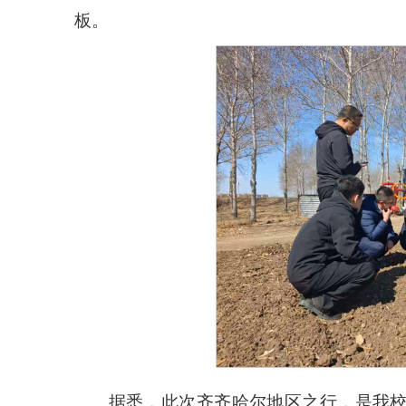
板。
据悉，此次齐齐哈尔地区之行，是我