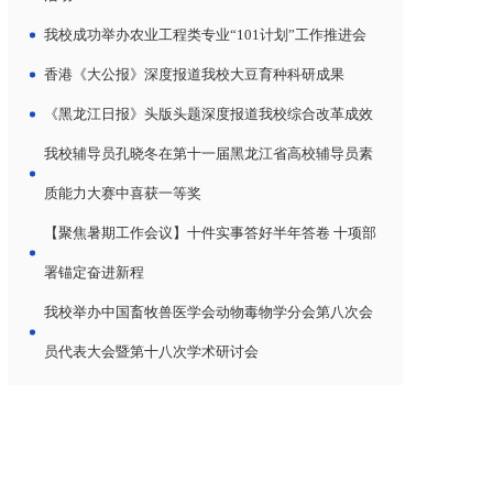
我校成功举办农业工程类专业“101计划”工作推进会
香港《大公报》深度报道我校大豆育种科研成果
《黑龙江日报》头版头题深度报道我校综合改革成效
我校辅导员孔晓冬在第十一届黑龙江省高校辅导员素
质能力大赛中喜获一等奖
【聚焦暑期工作会议】十件实事答好半年答卷 十项部
署锚定奋进新程
我校举办中国畜牧兽医学会动物毒物学分会第八次会
员代表大会暨第十八次学术研讨会