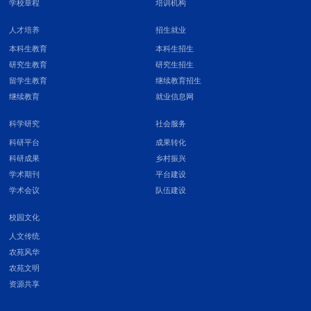
学校章程
培训机构
人才培养
招生就业
本科生教育
本科生招生
研究生教育
研究生招生
留学生教育
继续教育招生
继续教育
就业信息网
科学研究
社会服务
科研平台
成果转化
科研成果
乡村振兴
学术期刊
平台建设
学术会议
队伍建设
校园文化
人文传统
农苑风华
农苑文明
资源共享