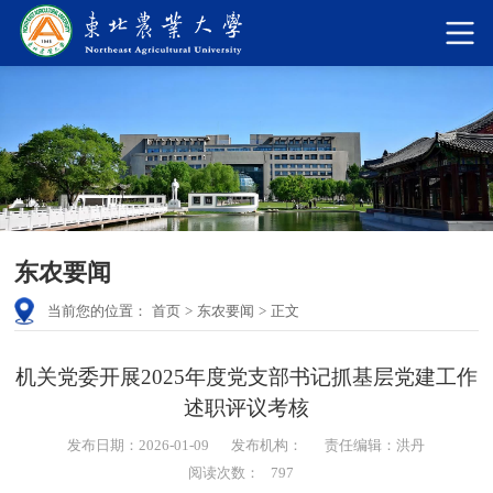
东农要闻
当前您的位置：
首页
>
东农要闻
>
正文
机关党委开展2025年度党支部书记抓基层党建工作
述职评议考核
发布日期：2026-01-09
发布机构：
责任编辑：洪丹
阅读次数：
797