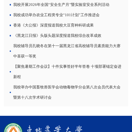
我校开展2026年全国“安全生产月”暨实验室安全系列活动
我校成功举办农业工程类专业“101计划”工作推进会
香港《大公报》深度报道我校大豆育种科研成果
《黑龙江日报》头版头题深度报道我校综合改革成效
我校辅导员孔晓冬在第十一届黑龙江省高校辅导员素质能力大赛
中喜获一等奖
【聚焦暑期工作会议】十件实事答好半年答卷 十项部署锚定奋进
新程
我校举办中国畜牧兽医学会动物毒物学分会第八次会员代表大会
暨第十八次学术研讨会