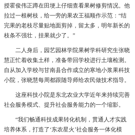
授霍俊伟正蹲在田埂上仔细查看果树修剪情况。他
拉过一根树枝，给一旁的果农王福顺作示范：“结
完果的老枝尽量贴地面剪掉，留太多，明年新长的
枝条不强壮，挂果就少了。”
二人身后，园艺园林学院果树学科研究生张晓
慧正忙着收集土样，准备带回学校进行土壤检测。
自从加入学校与甘南县合作成立的寒地小浆果科技
小院，张晓慧每周都跟随导师给农民做技术指导。
这座科技小院是东北农业大学近年来持续完善
社会服务模式、提升社会服务能力的一个缩影。
“我们畅通科技成果转化机制，贯通人才实践
培养体系，打造了‘东农星火’社会服务一体化模