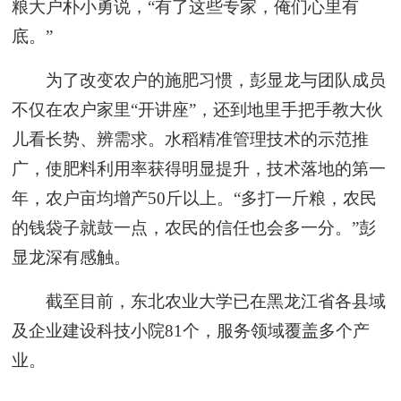
粮大户朴小勇说，“有了这些专家，俺们心里有
底。”
为了改变农户的施肥习惯，彭显龙与团队成员
不仅在农户家里“开讲座”，还到地里手把手教大伙
儿看长势、辨需求。水稻精准管理技术的示范推
广，使肥料利用率获得明显提升，技术落地的第一
年，农户亩均增产50斤以上。“多打一斤粮，农民
的钱袋子就鼓一点，农民的信任也会多一分。”彭
显龙深有感触。
截至目前，东北农业大学已在黑龙江省各县域
及企业建设科技小院81个，服务领域覆盖多个产
业。