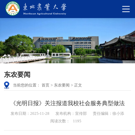
东农要闻
当前您的位置：
首页
>
东农要闻
>
正文
《光明日报》关注报道我校社会服务典型做法
发布日期：2025-11-28
发布机构：宣传部
责任编辑：徐小添
阅读次数：
1195