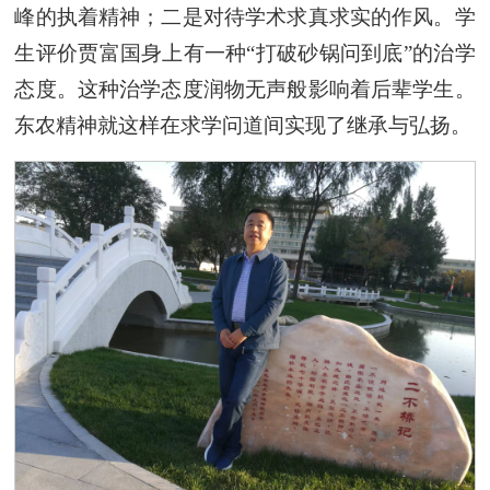
峰的执着精神；二是对待学术求真求实的作风。学
生评价贾富国身上有一种“打破砂锅问到底”的治学
态度。这种治学态度润物无声般影响着后辈学生。
东农精神就这样在求学问道间实现了继承与弘扬。