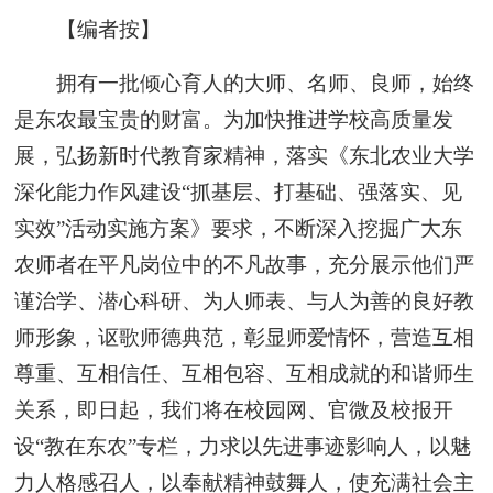
【编者按】
拥有一批倾心育人的大师、名师、良师，始终
是东农最宝贵的财富。为加快推进学校高质量发
展，弘扬新时代教育家精神，落实《东北农业大学
深化能力作风建设“抓基层、打基础、强落实、见
实效”活动实施方案》要求，不断深入挖掘广大东
农师者在平凡岗位中的不凡故事，充分展示他们严
谨治学、潜心科研、为人师表、与人为善的良好教
师形象，讴歌师德典范，彰显师爱情怀，营造互相
尊重、互相信任、互相包容、互相成就的和谐师生
关系，即日起，我们将在校园网、官微及校报开
设“教在东农”专栏，力求以先进事迹影响人，以魅
力人格感召人，以奉献精神鼓舞人，使充满社会主