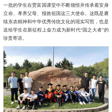
一批的学生在贾富国课堂中不断领悟并传承着
安身
立命、孝养父母、报效祖国这
三大使命。这既是赓
续东农精神和中华优秀传统文化的现实写照，也是
送给学生在新征程上奋力成为新时代“国之大者”的
珍贵寄语。