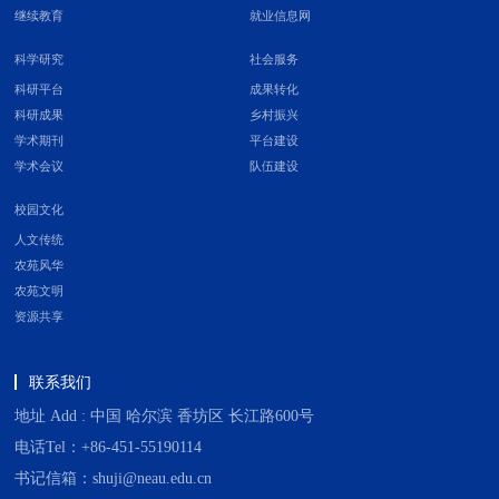
继续教育
就业信息网
科学研究
社会服务
科研平台
成果转化
科研成果
乡村振兴
学术期刊
平台建设
学术会议
队伍建设
校园文化
人文传统
农苑风华
农苑文明
资源共享
联系我们
地址 Add : 中国 哈尔滨 香坊区 长江路600号
电话Tel：+86-451-55190114
书记信箱：shuji@neau.edu.cn