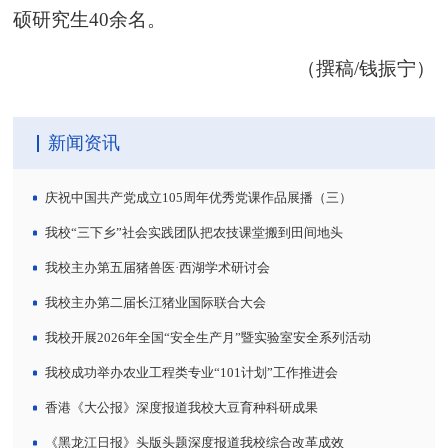
硕研究生40余名。
（撰稿/钱振宁）
新闻资讯
庆祝中国共产党成立105周年优秀党课作品展播（三）
我校“三下乡”社会实践团队把农技课堂搬到田间地头
我校主办第五届猪兽医·西湖学术研讨会
我校主办第二届长江猪业国际联合大会
我校开展2026年全国“安全生产月”暨实验室安全系列活动
我校成功举办农业工程类专业“101计划”工作推进会
香港《大公报》深度报道我校大豆育种科研成果
《黑龙江日报》头版头题深度报道我校综合改革成效