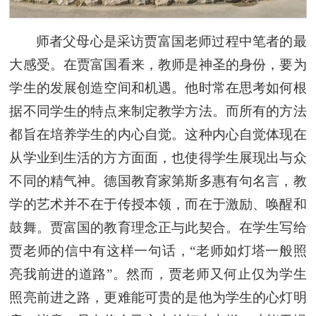
师者父母心是采访贾富国老师过程中笔者的最
大感受。在贾富国看来，教师是神圣的身份，要为
学生的发展创造空间和机遇。他时常在思考如何根
据不同学生的特点来制定教学方法。而所有的方法
都旨在培养学生的内心自觉。这种内心自觉体现在
从学业到生活的方方面面，也使得学生展现出与众
不同的精气神。德国教育家第斯多惠有句名言，教
学的艺术并不在于传授本领，而在于激励、唤醒和
鼓舞。贾富国的教育理念正与此契合。在学生写给
贾老师的信中有这样一句话，“老师如灯塔一般照
亮我前进的道路”。然而，贾老师又何止仅为学生
照亮前进之路，更难能可贵的是他为学生的心灯明