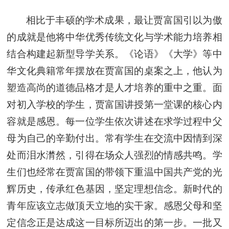
相比于丰硕的学术成果，最让贾富国引以为傲
的成就是他将中华优秀传统文化与学术能力培养相
结合构建起新型导学关系。《论语》《大学》等中
华文化典籍常年摆放在贾富国的桌案之上，他认为
塑造高尚的道德品格才是人才培养的重中之重。面
对初入学校的学生，贾富国讲授第一堂课的核心内
容就是感恩。每一位学生依次讲述在求学过程中父
母为自己的辛勤付出。常有学生在交流中因情到深
处而泪水潸然，引得在场众人强烈的情感共鸣。学
生们也经常在贾富国的带领下重温中国共产党的光
辉历史，传承红色基因，坚定理想信念。新时代的
青年应该立志做顶天立地的实干家。感恩父母和坚
定信念正是达成这一目标所迈出的第一步。一批又