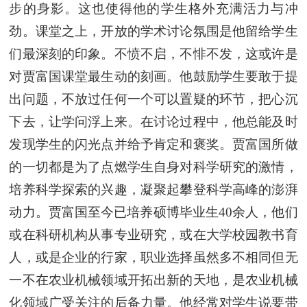
步的身影。这也使得他的学生格外充满活力与冲
劲。课堂之上，开放的学术讨论氛围是他留给学生
们最深刻的印象。不愤不启，不悱不发，这或许是
对贾富国课堂最生动的刻画。他鼓励学生要敢于提
出问题，不放过任何一个可以置疑的环节，把心沉
下去，让学问浮上来。在讨论过程中，他总能及时
发现学生的闪光点并给予肯定和褒奖。贾富国所做
的一切都是为了点燃学生自身对科学研究的激情，
培养科学探索的兴趣，凝聚起攀登科学高峰的澎湃
动力。贾富国至今已培养硕博毕业生40余人，他们
或在科研机构从事专业研究，或在大学校园教书育
人，或是企业的行家，职业选择虽然多不相同但无
一不在农业机械领域开拓出新的天地，是农业机械
化领域广受关注的后备力量。他经常对学生说要带