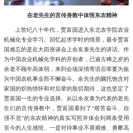
在老先生的言传身教中体悟东农精神
上世纪八十年代，贾富国进入东北农学院农业
机械化专业学习。回忆起求学时的情景，最令贾富
国难忘的是在大四座谈会上余友泰先生的讲话。作
为中国农业机械化学科的开创者，已逾古稀之岁的
余老不顾年高体弱，来到会场深情寄语后辈要为振
兴中国农机事业而不懈奋斗。余先生的嘱托饱含对
家国的炽热情怀和对后辈的殷切期待，这也坚定了
贾富国一生的专业选择。从以余友泰为代表的老先
生们的言传身教中，贾富国看到了“艰苦奋斗、自
强不息”的东农精神的真实写照并体会到两条受用
至今的人生感悟。一是对待事业不畏艰难、勇攀高