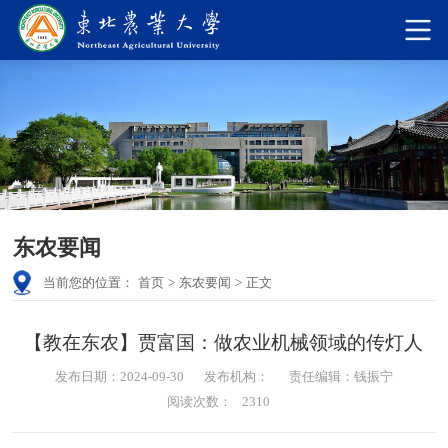
东农要闻
当前您的位置：
首页
>
东农要闻
>
正文
【教在东农】贾富国：做农业机械领域的传灯人
发布日期：2024-09-30
发布机构：
责任编辑：钱振宁
阅读次数：
2310