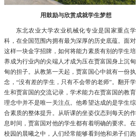
用鼓励与欣赏成就学生梦想
东北农业大学农业机械化专业是国家重点学
科，在全国范围内拥有最为深厚的历史底蕴。面对
这样一块金字招牌，如何将能力素质有别的学生培
养成为行业内的尖端人才成为压在贾富国身上沉甸
甸的担子。从教第一天起，贾富国心中就有一份执
念，“没有差的学生，只有不会带的老师”。翻开学
生和贾富国的交流记录，学术能力在贾富国的教育
理念中并不是唯一关注点。他希望达成的是学生综
合素质的整体提升。从听课的坐姿仪态到每天的作
息时间，贾富国对他的学生都有着明确的要求。在
校园的晨曦之中，人们经常能够看到他和弟子们跑