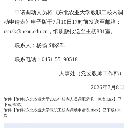
申请调动人员将《东北农业大学教职工校内调
动申请表》电子版于7月10日17时前发送至邮箱：
rscrsk@neau.edu.cn，纸质版报送至主楼831室。
联系人：杨畅 刘翠翠
联系电话：0451-55190518
人事处（党委教师工作部）
2026年7月8日
附件【
附件1东北农业大学2026年校内人员调配需求一览表.xlsx
】已
下载
960
次
附件【
附件2东北农业大学教职工校内调动申请表.docx
】已下载
104
次