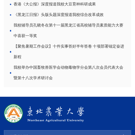
香港《大公报》深度报道我校大豆育种科研成果
《黑龙江日报》头版头题深度报道我校综合改革成效
我校辅导员孔晓冬在第十一届黑龙江省高校辅导员素质能力大赛
中喜获一等奖
【聚焦暑期工作会议】十件实事答好半年答卷 十项部署锚定奋进
新程
我校举办中国畜牧兽医学会动物毒物学分会第八次会员代表大会
暨第十八次学术研讨会