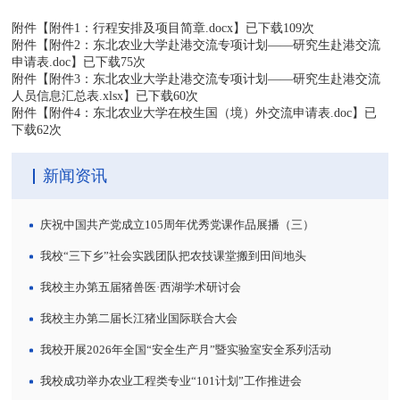
附件【
附件1：行程安排及项目简章.docx
】已下载
109
次
附件【
附件2：东北农业大学赴港交流专项计划——研究生赴港交流
申请表.doc
】已下载
75
次
附件【
附件3：东北农业大学赴港交流专项计划——研究生赴港交流
人员信息汇总表.xlsx
】已下载
60
次
附件【
附件4：东北农业大学在校生国（境）外交流申请表.doc
】已
下载
62
次
新闻资讯
庆祝中国共产党成立105周年优秀党课作品展播（三）
我校“三下乡”社会实践团队把农技课堂搬到田间地头
我校主办第五届猪兽医·西湖学术研讨会
我校主办第二届长江猪业国际联合大会
我校开展2026年全国“安全生产月”暨实验室安全系列活动
我校成功举办农业工程类专业“101计划”工作推进会