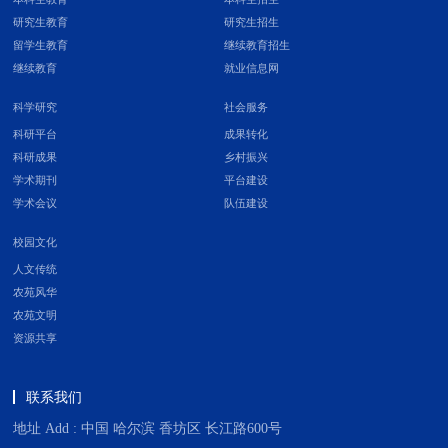
研究生教育
研究生招生
留学生教育
继续教育招生
继续教育
就业信息网
科学研究
社会服务
科研平台
成果转化
科研成果
乡村振兴
学术期刊
平台建设
学术会议
队伍建设
校园文化
人文传统
农苑风华
农苑文明
资源共享
联系我们
地址 Add : 中国 哈尔滨 香坊区 长江路600号