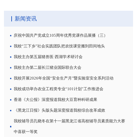
新闻资讯
庆祝中国共产党成立105周年优秀党课作品展播（三）
我校“三下乡”社会实践团队把农技课堂搬到田间地头
我校主办第五届猪兽医·西湖学术研讨会
我校主办第二届长江猪业国际联合大会
我校开展2026年全国“安全生产月”暨实验室安全系列活动
我校成功举办农业工程类专业“101计划”工作推进会
香港《大公报》深度报道我校大豆育种科研成果
《黑龙江日报》头版头题深度报道我校综合改革成效
我校辅导员孔晓冬在第十一届黑龙江省高校辅导员素质能力大赛
中喜获一等奖