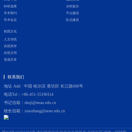
科研成果
乡村振兴
学术期刊
平台建设
学术会议
队伍建设
校园文化
人文传统
农苑风华
农苑文明
资源共享
联系我们
地址 Add : 中国 哈尔滨 香坊区 长江路600号
电话Tel：+86-451-55190114
书记信箱：shuji@neau.edu.cn
校长信箱：xiaozhang@neau.edu.cn