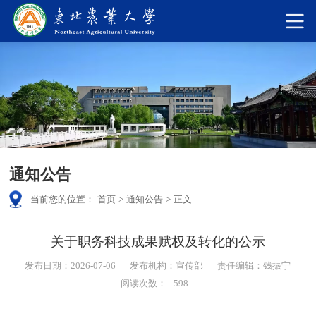
通知公告
当前您的位置：
首页
>
通知公告
>
正文
关于职务科技成果赋权及转化的公示
发布日期：2026-07-06
发布机构：宣传部
责任编辑：钱振宁
阅读次数：
598