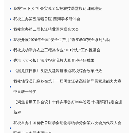
我校“三下乡”社会实践团队把农技课堂搬到田间地头
我校主办第五届猪兽医·西湖学术研讨会
我校主办第二届长江猪业国际联合大会
我校开展2026年全国“安全生产月”暨实验室安全系列活动
我校成功举办农业工程类专业“101计划”工作推进会
香港《大公报》深度报道我校大豆育种科研成果
《黑龙江日报》头版头题深度报道我校综合改革成效
我校辅导员孔晓冬在第十一届黑龙江省高校辅导员素质能力大赛
中喜获一等奖
【聚焦暑期工作会议】十件实事答好半年答卷 十项部署锚定奋进
新程
我校举办中国畜牧兽医学会动物毒物学分会第八次会员代表大会