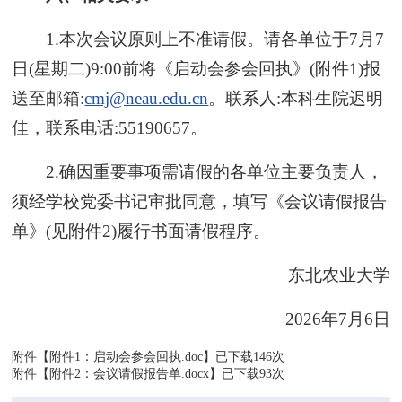
1.本次会议原则上不准请假。请各单位于7月7
日(星期二)9:00前将《启动会参会回执》(附件1)报
送至邮箱:
cmj@neau.edu.cn
。联系人:本科生院迟明
佳，联系电话:55190657。
2.确因重要事项需请假的各单位主要负责人，
须经学校党委书记审批同意，填写《会议请假报告
单》(见附件2)履行书面请假程序。
东北农业大学
2026年7月6日
附件【
附件1：启动会参会回执.doc
】已下载
146
次
附件【
附件2：会议请假报告单.docx
】已下载
93
次