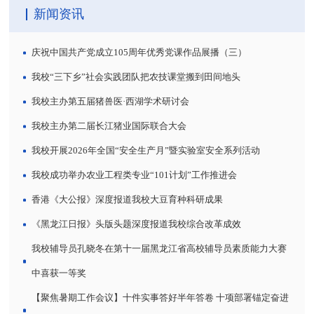
新闻资讯
庆祝中国共产党成立105周年优秀党课作品展播（三）
我校“三下乡”社会实践团队把农技课堂搬到田间地头
我校主办第五届猪兽医·西湖学术研讨会
我校主办第二届长江猪业国际联合大会
我校开展2026年全国“安全生产月”暨实验室安全系列活动
我校成功举办农业工程类专业“101计划”工作推进会
香港《大公报》深度报道我校大豆育种科研成果
《黑龙江日报》头版头题深度报道我校综合改革成效
我校辅导员孔晓冬在第十一届黑龙江省高校辅导员素质能力大赛
中喜获一等奖
【聚焦暑期工作会议】十件实事答好半年答卷 十项部署锚定奋进