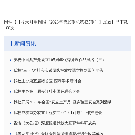
附件【
【收录引用周报（2026年第19期总第435期）】.xlsx
】已下载
100
次
新闻资讯
庆祝中国共产党成立105周年优秀党课作品展播（三）
我校“三下乡”社会实践团队把农技课堂搬到田间地头
我校主办第五届猪兽医·西湖学术研讨会
我校主办第二届长江猪业国际联合大会
我校开展2026年全国“安全生产月”暨实验室安全系列活动
我校成功举办农业工程类专业“101计划”工作推进会
香港《大公报》深度报道我校大豆育种科研成果
《黑龙江日报》头版头题深度报道我校综合改革成效