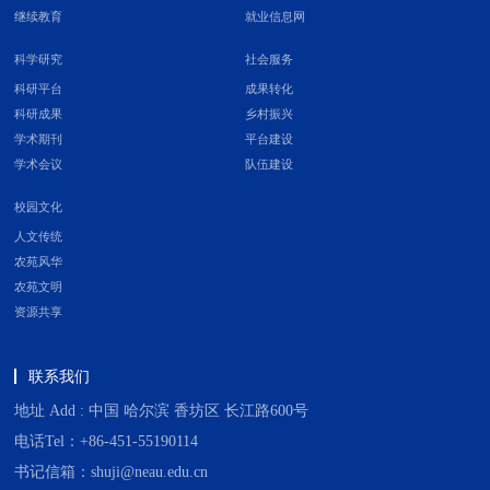
继续教育
就业信息网
科学研究
社会服务
科研平台
成果转化
科研成果
乡村振兴
学术期刊
平台建设
学术会议
队伍建设
校园文化
人文传统
农苑风华
农苑文明
资源共享
联系我们
地址 Add : 中国 哈尔滨 香坊区 长江路600号
电话Tel：+86-451-55190114
书记信箱：shuji@neau.edu.cn