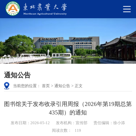
通知公告
当前您的位置：
首页
>
通知公告
>
正文
图书馆关于发布收录引用周报（2026年第19期总第
435期）的通知
发布日期：2026-05-12
发布机构：宣传部
责任编辑：徐小添
阅读次数：
119