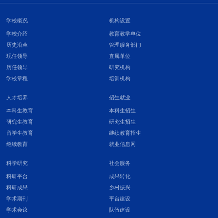
学校概况
机构设置
学校介绍
教育教学单位
历史沿革
管理服务部门
现任领导
直属单位
历任领导
研究机构
学校章程
培训机构
人才培养
招生就业
本科生教育
本科生招生
研究生教育
研究生招生
留学生教育
继续教育招生
继续教育
就业信息网
科学研究
社会服务
科研平台
成果转化
科研成果
乡村振兴
学术期刊
平台建设
学术会议
队伍建设