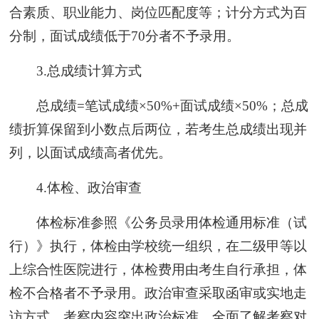
合素质、职业能力、岗位匹配度等；计分方式为百
分制，面试成绩低于70分者不予录用。
3.总成绩计算方式
总成绩=笔试成绩×50%+面试成绩×50%；总成
绩折算保留到小数点后两位，若考生总成绩出现并
列，以面试成绩高者优先。
4.体检、政治审查
体检标准参照《公务员录用体检通用标准（试
行）》执行，体检由学校统一组织，在二级甲等以
上综合性医院进行，体检费用由考生自行承担，体
检不合格者不予录用。政治审查采取函审或实地走
访方式，考察内容突出政治标准，全面了解考察对