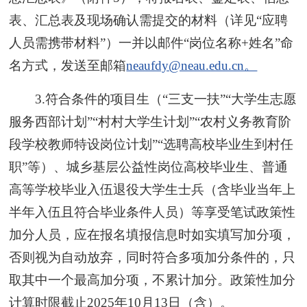
表、汇总表及现场确认需提交的材料（详见“应聘
人员需携带材料”）一并以邮件“岗位名称+姓名”命
名方式，发送至邮箱
neaufdy@neau.edu.cn。
3.符合条件的项目生（“三支一扶”“大学生志愿
服务西部计划”“村村大学生计划”“农村义务教育阶
段学校教师特设岗位计划”“选聘高校毕业生到村任
职”等）、城乡基层公益性岗位高校毕业生、普通
高等学校毕业入伍退役大学生士兵（含毕业当年上
半年入伍且符合毕业条件人员）等享受笔试政策性
加分人员，应在报名填报信息时如实填写加分项，
否则视为自动放弃，同时符合多项加分条件的，只
取其中一个最高加分项，不累计加分。政策性加分
计算时限截止2025年10月13日（含）。