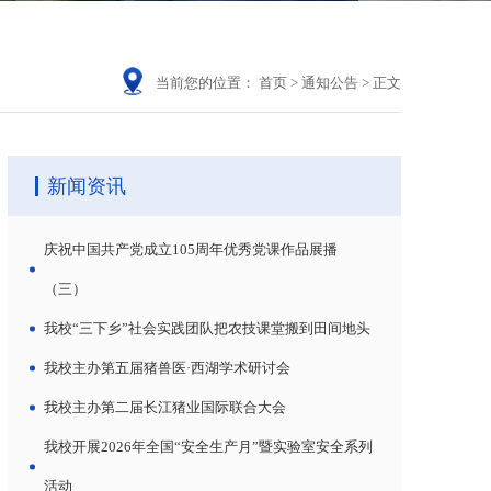
当前您的位置：
首页
>
通知公告
>
正文
新闻资讯
庆祝中国共产党成立105周年优秀党课作品展播
（三）
我校“三下乡”社会实践团队把农技课堂搬到田间地头
我校主办第五届猪兽医·西湖学术研讨会
我校主办第二届长江猪业国际联合大会
我校开展2026年全国“安全生产月”暨实验室安全系列
活动