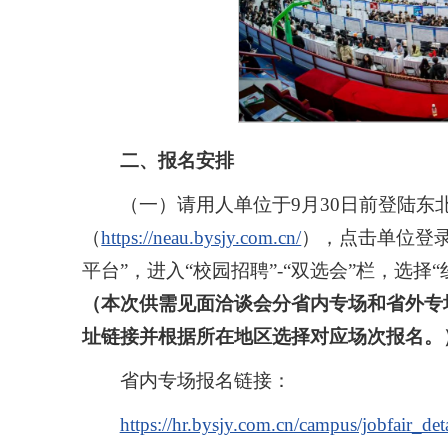
二、报名安排
（一）请用人单位于9月30日前登陆东
（
https://neau.bysjy.com.cn/
），点击单位登录
平台”，进入“校园招聘”-“双选会”栏，选择
（本次供需见面洽谈会分省内专场和省外专
址链接并根据所在地区选择对应场次报名。
省内专场报名链接：
https://hr.bysjy.com.cn/campus/jobfair_d