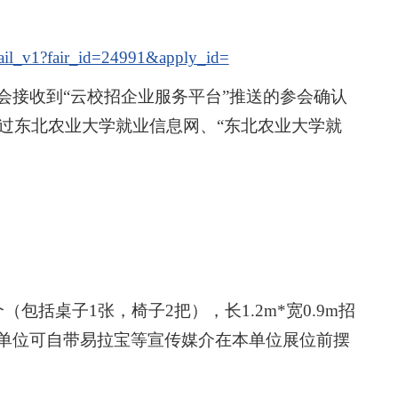
etail_v1?fair_id=24991&apply_id=
会接收到“云校招企业服务平台”推送的参会确认
通过东北农业大学就业信息网、“东北农业大学就
包括桌子1张，椅子2把），长1.2m*宽0.9m招
单位可自带易拉宝等宣传媒介在本单位展位前摆