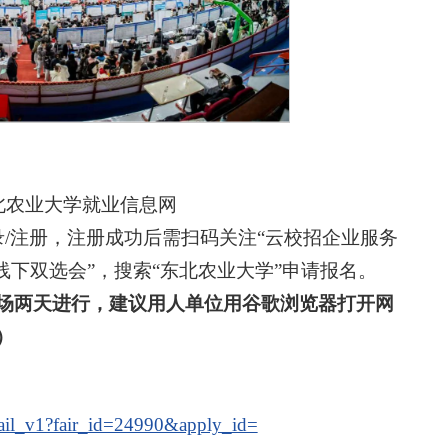
北农业大学就业信息网
/注册，注册成功后需扫码关注“云校招企业服务
“线下双选会”，搜索“东北农业大学”申请报名。
场两天进行，建议用人单位用谷
歌浏览器打开网
）
etail_v1?fair_id=24990&apply_id=