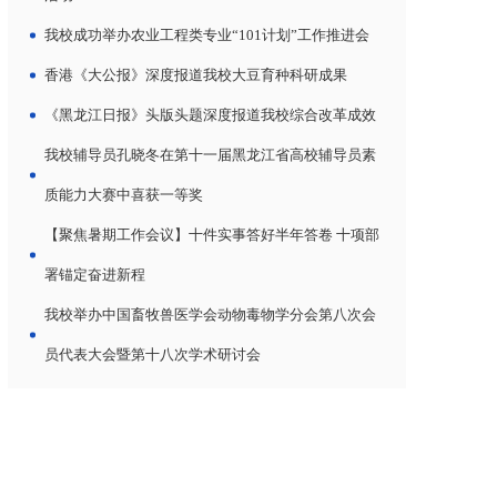
我校成功举办农业工程类专业“101计划”工作推进会
香港《大公报》深度报道我校大豆育种科研成果
《黑龙江日报》头版头题深度报道我校综合改革成效
我校辅导员孔晓冬在第十一届黑龙江省高校辅导员素
质能力大赛中喜获一等奖
【聚焦暑期工作会议】十件实事答好半年答卷 十项部
署锚定奋进新程
我校举办中国畜牧兽医学会动物毒物学分会第八次会
员代表大会暨第十八次学术研讨会