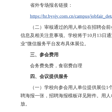
省外专场报名链接：
https://hr.bysjy.com.cn/campus/jobfair_d
（二）审核通过的用人单位在招聘会前
信息及相关注意事项。学校将于10月13日
业”微信服务平台发布具体展位。
三、参会费用
会务费免费，食宿费自理
四、会议提供服务
（一）学校向参会用人单位提供展位1个（
聘海报一张，招聘海报模板详见附件。用人
放。