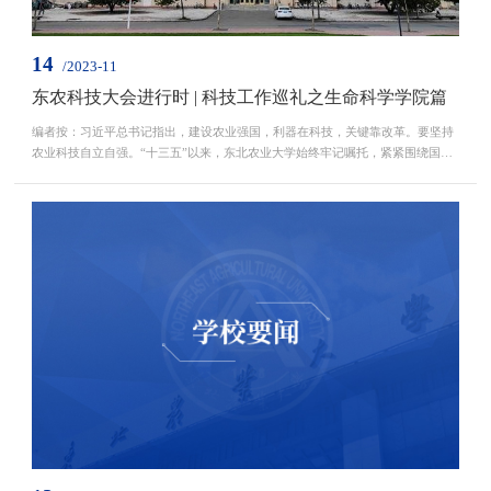
14
/2023-11
东农科技大会进行时 | 科技工作巡礼之生命科学学院篇
编者按：习近平总书记指出，建设农业强国，利器在科技，关键靠改革。要坚持
农业科技自立自强。“十三五”以来，东北农业大学始终牢记嘱托，紧紧围绕国家
所需、龙江所要、学校所能和未来所向，以深化科技体制机制改革为切入点，全
面实施重大科技创新工程，学校科技创新能力和实力得到进一步加强，承担国家
重大科研任务能力显著提升，科技创新领军人才队伍更加壮大，科研创新平台建
设成效显著，科技管理机制更加健全、创新环境更...