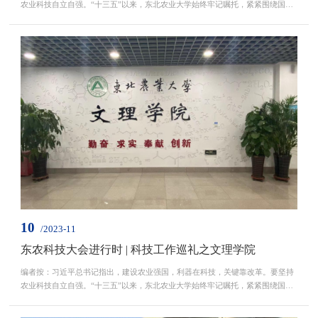
农业科技自立自强。“十三五”以来，东北农业大学始终牢记嘱托，紧紧围绕国家
所需、龙江所要、学校所能和未来所向，以深化科技体制机制改革为切入点，全
面实施重大科技创新工程，学校科技创新能力和实力得到进一步加强，承担国家
重大科研任务能力显著提升，科技创新领军人才队伍更加壮大，科研创新平台建
设成效显著，科技管理机制更加健全、创新环境更...
10
/2023-11
东农科技大会进行时 | 科技工作巡礼之文理学院
编者按：习近平总书记指出，建设农业强国，利器在科技，关键靠改革。要坚持
农业科技自立自强。“十三五”以来，东北农业大学始终牢记嘱托，紧紧围绕国家
所需、龙江所要、学校所能和未来所向，以深化科技体制机制改革为切入点，全
面实施重大科技创新工程，学校科技创新能力和实力得到进一步加强，承担国家