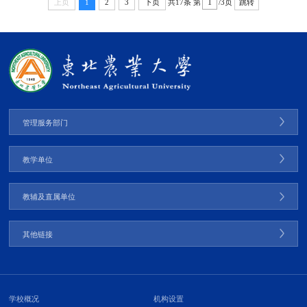
共17条
第
/3页
上页
1
2
3
下页
跳转
管理服务部门
教学单位
教辅及直属单位
其他链接
学校概况
机构设置