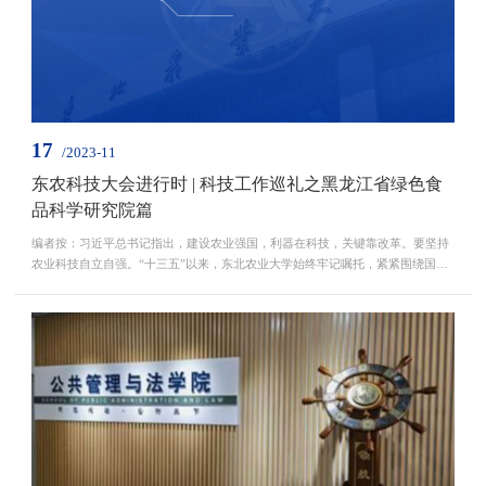
17
/2023-11
东农科技大会进行时 | 科技工作巡礼之黑龙江省绿色食
品科学研究院篇
编者按：习近平总书记指出，建设农业强国，利器在科技，关键靠改革。要坚持
农业科技自立自强。“十三五”以来，东北农业大学始终牢记嘱托，紧紧围绕国家
所需、龙江所要、学校所能和未来所向，以深化科技体制机制改革为切入点，全
面实施重大科技创新工程，学校科技创新能力和实力得到进一步加强，承担国家
重大科研任务能力显著提升，科技创新领军人才队伍更加壮大，科研创新平台建
设成效显著，科技管理机制更加健全、创新环境更...