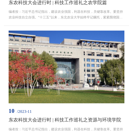
东农科技大会进行时 | 科技工作巡礼之农学院篇
编者按：习近平总书记指出，建设农业强国，利器在科技，关键靠改革。要坚持
农业科技自立自强。“十三五”以来，东北农业大学始终牢记嘱托，紧紧围绕国家
所需、龙江所要、学校所能和未来所向，以深化科技体制机制改革为切入点，全
面实施重大科技创新工程，学校科技创新能力和实力得到进一步加强，承担国家
重大科研任务能力显著提升，科技创新领军人才队伍更加壮大，科研创新平台建
设成效显著，科技管理机制更加健全、创新环境更...
10
/2023-11
东农科技大会进行时 | 科技工作巡礼之资源与环境学院
编者按：习近平总书记指出，建设农业强国，利器在科技，关键靠改革。要坚持