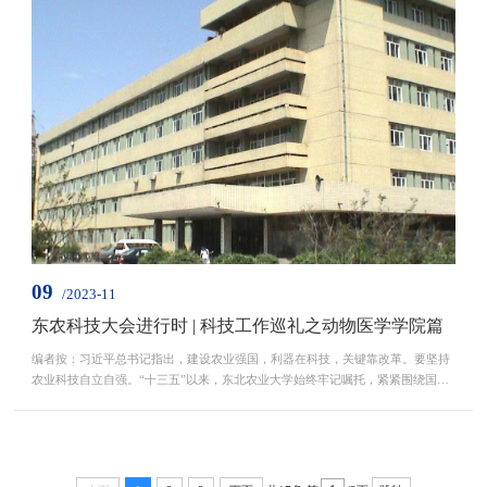
重大科研任务能力显著提升，科技创新领军人才队伍更加壮大，科研创新平台建
设成效显著，科技管理机制更加健全、创新环境更...
09
/2023-11
东农科技大会进行时 | 科技工作巡礼之动物医学学院篇
编者按：习近平总书记指出，建设农业强国，利器在科技，关键靠改革。要坚持
农业科技自立自强。“十三五”以来，东北农业大学始终牢记嘱托，紧紧围绕国家
所需、龙江所要、学校所能和未来所向，以深化科技体制机制改革为切入点，全
面实施重大科技创新工程，学校科技创新能力和实力得到进一步加强，承担国家
重大科研任务能力显著提升，科技创新领军人才队伍更加壮大，科研创新平台建
设成效显著，科技管理机制更加健全、创新环境更...