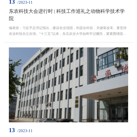
13
/2023-11
东农科技大会进行时 | 科技工作巡礼之动物科学技术学
院
编者按：习近平总书记指出，建设农业强国，利器在科技，关键靠改革。要坚持
农业科技自立自强。“十三五”以来，东北农业大学始终牢记嘱托，紧紧围绕国家
所需、龙江所要、学校所能和未来所向，以深化科技体制机制改革为切入点，全
面实施重大科技创新工程，学校科技创新能力和实力得到进一步加强，承担国家
重大科研任务能力显著提升，科技创新领军人才队伍更加壮大，科研创新平台建
设成效显著，科技管理机制更加健全、创新环境更...
13
/2023-11