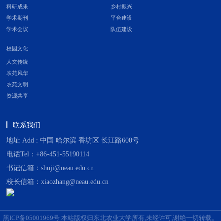
科研成果
乡村振兴
学术期刊
平台建设
学术会议
队伍建设
校园文化
人文传统
农苑风华
农苑文明
资源共享
联系我们
地址 Add : 中国 哈尔滨 香坊区 长江路600号
电话Tel：+86-451-55190114
书记信箱：shuji@neau.edu.cn
校长信箱：xiaozhang@neau.edu.cn
黑ICP备05001969号 本站版权归东北农业大学所有,未经许可,谢绝一切转载。