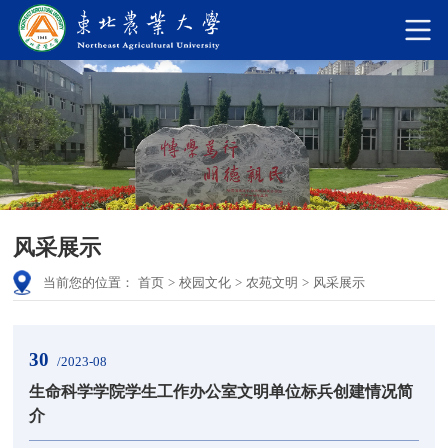
风采展示
当前您的位置：
首页
>
校园文化
>
农苑文明
>
风采展示
30
/2023-08
生命科学学院学生工作办公室文明单位标兵创建情况简
介